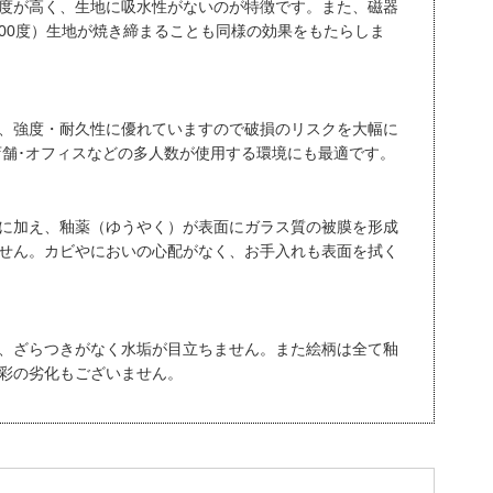
度が高く、生地に吸水性がないのが特徴です。また、磁器
,200度）生地が焼き締まることも同様の効果をもたらしま
、強度・耐久性に優れていますので破損のリスクを大幅に
店舗･オフィスなどの多人数が使用する環境にも最適です。
に加え、釉薬（ゆうやく）が表面にガラス質の被膜を形成
せん。カビやにおいの心配がなく、お手入れも表面を拭く
、ざらつきがなく水垢が目立ちません。また絵柄は全て釉
彩の劣化もございません。