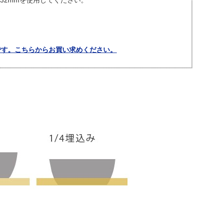
は32mmを使用してください。
です。こちらからお買い求めください。