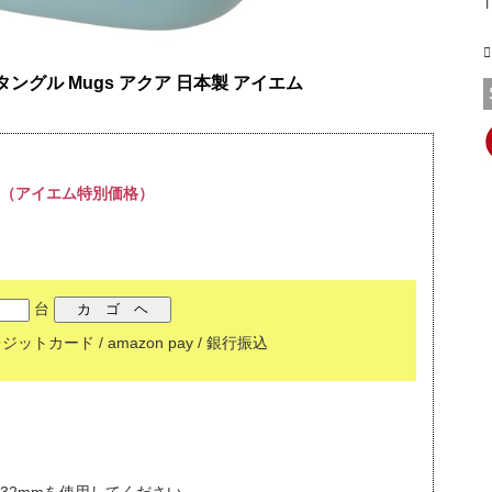
T
タングル Mugs アクア 日本製 アイエム
00円（アイエム特別価格）
台
トカード / amazon pay / 銀行振込