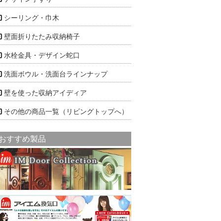
シーリング・巾木
壁面折りたたみ収納椅子
水栓金具・デザイン蛇口
洗面ボウル・洗面台ラインナップ
壁を使った収納アイディア
その他の商品一覧（リビングトップへ）
おすすめ製品