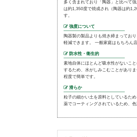
多く含まれており「陶器」と比べて強
は約1,350度で焼成され（陶器は約1
す。
強度について
陶器製の製品よりも焼き締まっており
軽減できます。 一般家庭はもちろん
防水性・衛生的
素地自体にほとんど吸水性がないこと
するため、水がしみこむことがありま
程度で簡単です。
滑らか
粒子の細かい土を原料としているため
薬でコーティングされているため、色