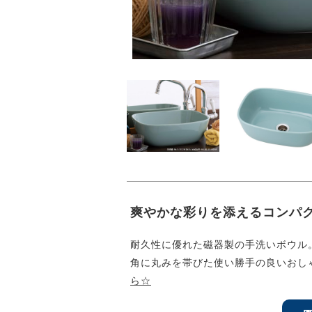
爽やかな彩りを添えるコンパ
耐久性に優れた磁器製の手洗いボウル
角に丸みを帯びた使い勝手の良いおし
ら☆