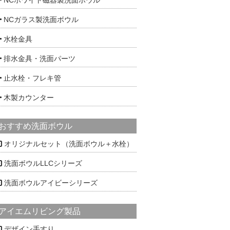
NCガラス製洗面ボウル
水栓金具
排水金具・洗面パーツ
止水栓・フレキ管
木製カウンター
おすすめ洗面ボウル
オリジナルセット（洗面ボウル＋水栓）
洗面ボウルLLCシリーズ
洗面ボウルアイビーシリーズ
アイエムリビング製品
デザイン手すり