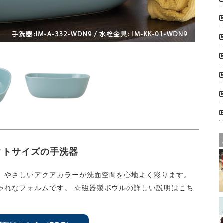
クトサイズの手洗器
。やさしいアクアカラーが洗面空間を心地よく彩ります。
ゃれなフォルムです。
☆磁器製ボウルの詳しい説明はこち