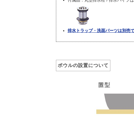
付属品：丸型排水栓 / 排水パイプ
排水トラップ・洗面パーツは別売
ボウルの設置について