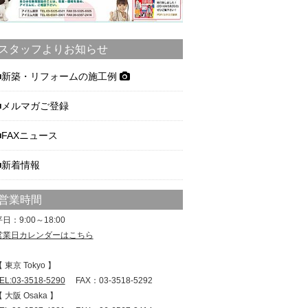
スタッフよりお知らせ
新築・リフォームの施工例
メルマガご登録
FAXニュース
新着情報
営業時間
日：9:00～18:00
営業日カレンダーはこちら
 東京 Tokyo 】
EL:03-3518-5290
FAX：03-3518-5292
 大阪 Osaka 】