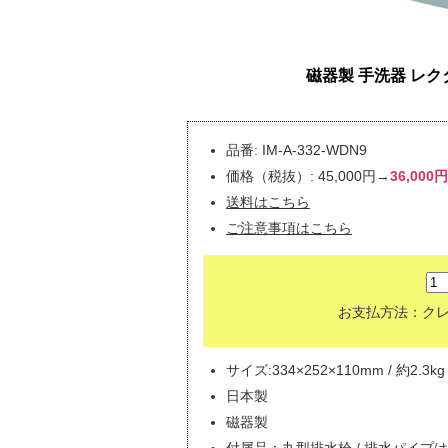
磁器製 手洗器 レク
品番: IM-A-332-WDN9
価格（税抜）: 45,000円→
36,0
送料はこちら
ご注意事項はこちら
お支払方法：クレジッ
サイズ:334×252×110mm / 約2.3kg
日本製
磁器製