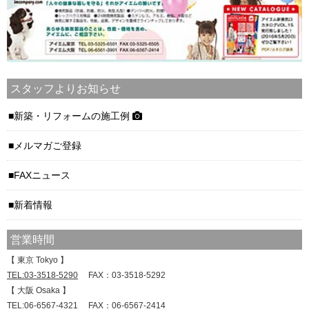
スタッフよりお知らせ
新築・リフォームの施工例
メルマガご登録
FAXニュース
新着情報
営業時間
【 東京 Tokyo 】
TEL:03-3518-5290
FAX：03-3518-5292
【 大阪 Osaka 】
TEL:
06-6567-4321
FAX：06-6567-2414