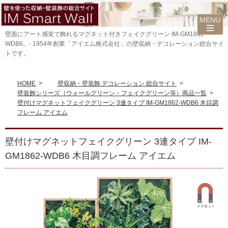
壁面にアート感覚で飾れるマグネット付きフェイクグリーン IM-GM1862-
WDB6。- 1954年創業「アイエム株式会社」の壁収納・デコレーション総合サイ
トです。
HOME
>
壁収納・壁装飾 デコレーション 総合サイト
>
壁装飾シリーズ（ウォールグリーン・フェイクグリーン等）商品一覧
>
壁付けマグネットフェイクグリーン 3連タイプ IM-GM1862-WDB6 木目調
フレーム アイエム
壁付けマグネットフェイクグリーン 3連タイプ IM-
GM1862-WDB6 木目調フレーム アイエム