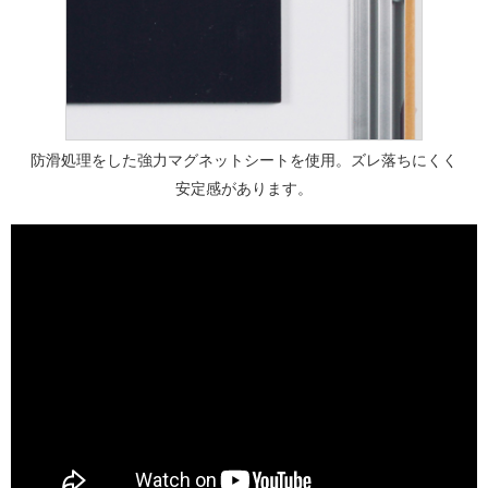
防滑処理をした強力マグネットシートを使用。ズレ落ちにくく
安定感があります。