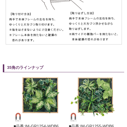
35角のラインナップ
■品番:IM-GR1254-WDB6
■品番:IM-GR1255-WDB6