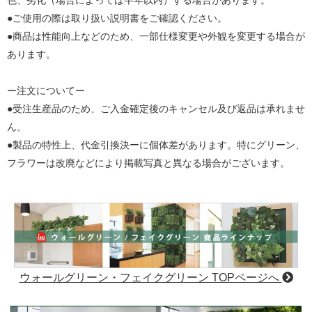
●ご使用の際は取り扱い説明書をご確認ください。
●商品は性能向上などのため、一部仕様変更や外観を変更する場合が
あります。
ー注文についてー
●受注生産品のため、ご入金確定後のキャンセル及び返品は承れませ
ん。
●製品の特性上、代金引換決ーに個体差があります。特にグリーン、
フラワーは改廃などにより掲載写真と異なる場合がございます。
ウォールグリーン・フェイクグリーン TOPページへ