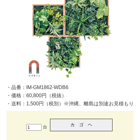
・品番：IM-GM1862-WDB6
・価格：60,800円（税抜）
・送料：1,500円（税別）※沖縄、離島は別途お見積もり
台