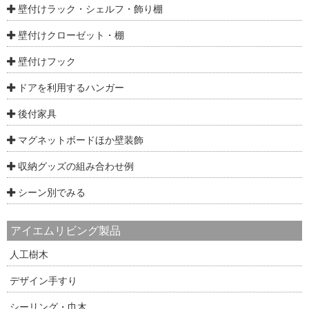
壁付けラック・シェルフ・飾り棚
壁付けクローゼット・棚
壁付けフック
ドアを利用するハンガー
後付家具
マグネットボードほか壁装飾
収納グッズの組み合わせ例
シーン別でみる
アイエムリビング製品
人工樹木
デザイン手すり
シーリング・巾木