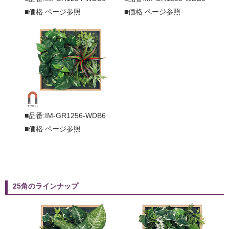
■価格:ページ参照
■価格:ページ参照
■品番:IM-GR1256-WDB6
■価格:ページ参照
25角のラインナップ