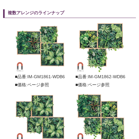
複数アレンジのラインナップ
■品番:IM-GM1861-WDB6
■品番:IM-GM1862-WDB6
■価格:ページ参照
■価格:ページ参照