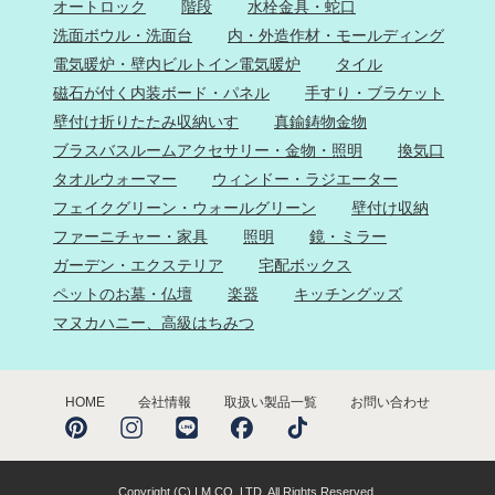
オートロック
階段
水栓金具・蛇口
洗面ボウル・洗面台
内・外造作材・モールディング
電気暖炉・壁内ビルトイン電気暖炉
タイル
磁石が付く内装ボード・パネル
手すり・ブラケット
壁付け折りたたみ収納いす
真鍮鋳物金物
ブラスバスルームアクセサリー・金物・照明
換気口
タオルウォーマー
ウィンドー・ラジエーター
フェイクグリーン・ウォールグリーン
壁付け収納
ファーニチャー・家具
照明
鏡・ミラー
ガーデン・エクステリア
宅配ボックス
ペットのお墓・仏壇
楽器
キッチングッズ
マヌカハニー、高級はちみつ
HOME
会社情報
取扱い製品一覧
お問い合わせ
Copyright (C) I.M CO.,LTD. All Rights Reserved.