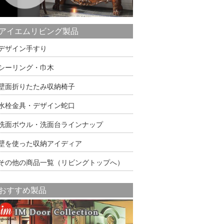
アイエムリビング製品
デザイン手すり
シーリング・巾木
壁面折りたたみ収納椅子
水栓金具・デザイン蛇口
洗面ボウル・洗面台ラインナップ
壁を使った収納アイディア
その他の商品一覧（リビングトップへ）
おすすめ製品