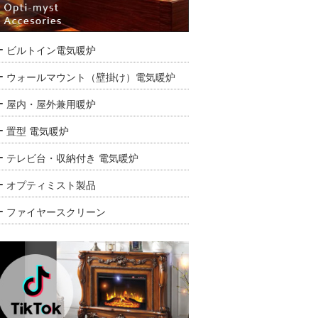
ビルトイン電気暖炉
ウォールマウント（壁掛け）電気暖炉
屋内・屋外兼用暖炉
置型 電気暖炉
テレビ台・収納付き 電気暖炉
オプティミスト製品
ファイヤースクリーン