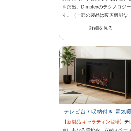
を演出。Dimplexのテクノロジ
す。（一部の製品は暖房機能な
詳細を見る
テレビ台 / 収納付き 電気
【新製品 ギャラティン登場】
テ
台にもなる暖炉や、収納スペー