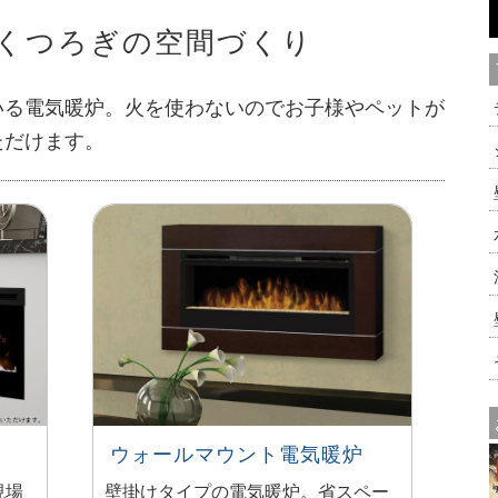
くつろぎの空間づくり
いる電気暖炉。火を使わないのでお子様やペットが
ただけます。
ウォールマウント電気暖炉
現場
壁掛けタイプの電気暖炉。省スペー