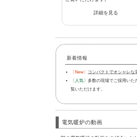
詳細を見る
新着情報
〔New〕
コンパクトでオシャレな電
〔人気〕
多数の現場でご採用いた
覧いただけます。
電気暖炉の動画