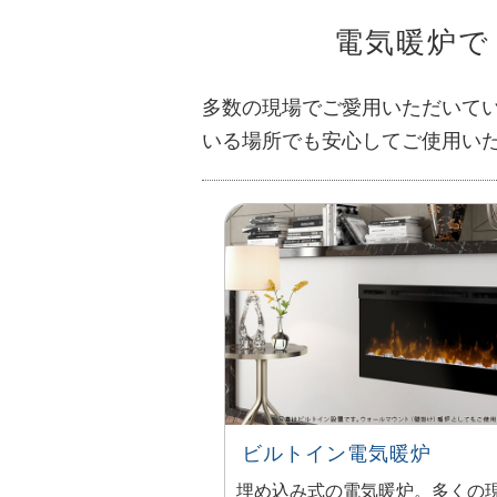
電気暖炉で
多数の現場でご愛用いただいて
いる場所でも安心してご使用い
ビルトイン電気暖炉
埋め込み式の電気暖炉。多くの