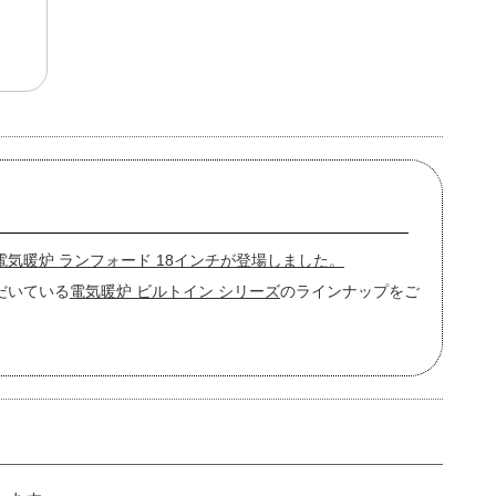
気暖炉 ランフォード 18インチが登場しました。
だいている
電気暖炉 ビルトイン シリーズ
のラインナップをご