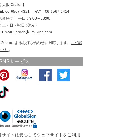
 大阪 Osaka 】
EL:
06-6567-4321
FAX：06-6567-2414
営業時間 平日：9:00～18:00
（ 土・日・祝日 : 休み）
Email：order
imliving.com
◇Zoomによるお打ち合わせに対応します。
ご相談
下さい
。
SNSサービス
当サイトは安心してウェブサイトをご利用