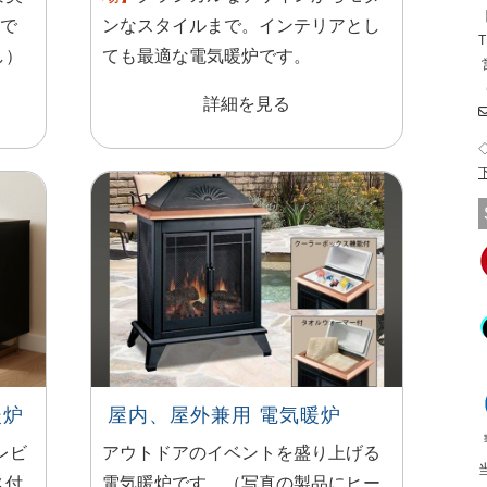
【
ーで
ンなスタイルまで。インテリアとし
T
し）
ても最適な電気暖炉です。
詳細を見る
暖炉
屋内、屋外兼用 電気暖炉
レビ
アウトドアのイベントを盛り上げる
ス付
電気暖炉です。（写真の製品にヒー