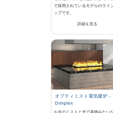
で採用されているモデルのライ
ップです。
詳細を見る
オプティミスト電気暖炉 -
Dimplex
お水のミストと光で本物みたい