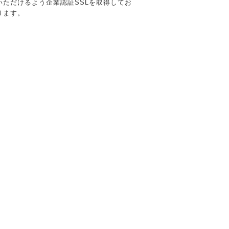
いただけるよう企業認証SSLを取得してお
ります。