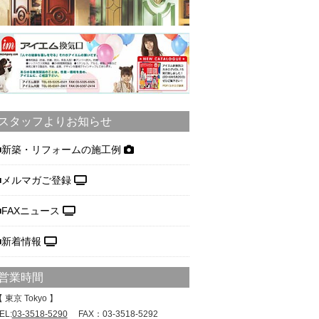
スタッフよりお知らせ
新築・リフォームの施工例
メルマガご登録
FAXニュース
新着情報
営業時間
 東京 Tokyo 】
EL:
03-3518-5290
FAX：03-3518-5292