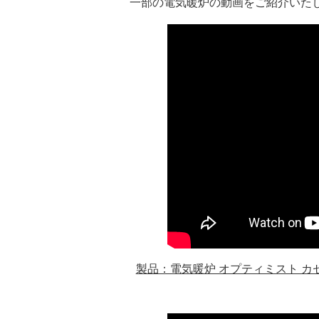
一部の電気暖炉の動画をご紹介いた
製品：電気暖炉 オプティミスト カセッ