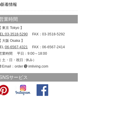
新着情報
営業時間
 東京 Tokyo 】
EL:03-3518-5290
FAX：03-3518-5292
 大阪 Osaka 】
EL:
06-6567-4321
FAX：06-6567-2414
営業時間 平日：9:00～18:00
（ 土・日・祝日 : 休み）
Email：order
imliving.com
SNSサービス