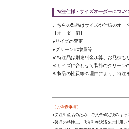
特注仕様・サイズオーダーについ
こちらの製品はサイズや仕様のオー
【オーダー例】
●サイズの変更
●グリーンの増量等
※特注品は別途料金加算、お見積も
※サイズに合わせて装飾のグリーン
※製品の性質等の理由により、特注
〔ご注意事項〕
●受注生産品のため、ご入金確定後のキャ
●製品の特性上、代金引換決済をご利用い