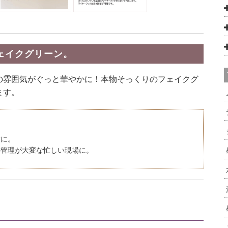
ェイクグリーン。
の雰囲気がぐっと華やかに！本物そっくりのフェイクグ
ます。
飾に。
管理が大変な忙しい現場に。