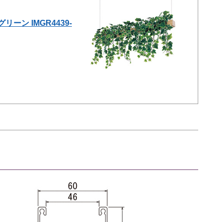
ン IMGR4439-