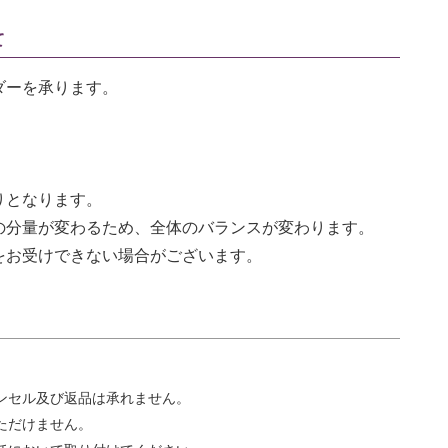
て
ダーを承ります。
りとなります。
の分量が変わるため、全体のバランスが変わります。
をお受けできない場合がございます。
ンセル及び返品は承れません。
ただけません。