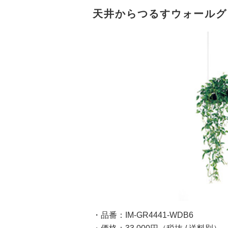
天井からつるすウォールグリー
・品番：IM-GR4441-WDB6