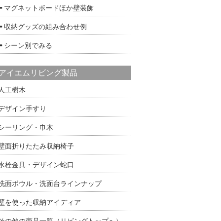
マグネットボードほか壁装飾
収納グッズの組み合わせ例
シーン別でみる
アイエムリビング製品
人工樹木
デザイン手すり
シーリング・巾木
壁面折りたたみ収納椅子
水栓金具・デザイン蛇口
洗面ボウル・洗面台ラインナップ
壁を使った収納アイディア