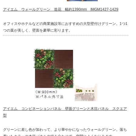
アイエム ウォールグリーン 造花 幅約1390mm IMGM1427-1429
オフィスやホテルなどの商業施設等におすすめの大型壁付けグリーン。1つ1
つの葉が美しく、壁面を豪華に彩ります。
アイエム コンビネーションパネル 壁面グリーンと木目パネル スクエア
型
グリーンに差し色が加わって、より華やかになったウォールグリーン。落ち