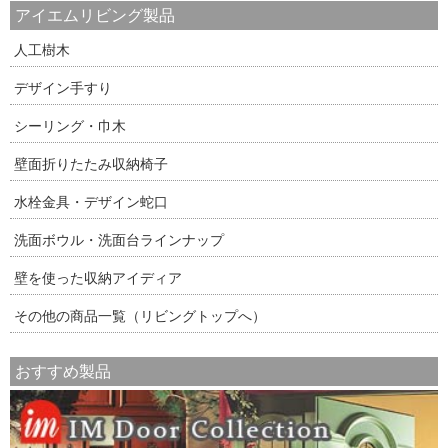
アイエムリビング製品
人工樹木
デザイン手すり
シーリング・巾木
壁面折りたたみ収納椅子
水栓金具・デザイン蛇口
洗面ボウル・洗面台ラインナップ
壁を使った収納アイディア
その他の商品一覧（リビングトップへ）
おすすめ製品