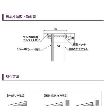
製品寸法図・断面図
取付方法