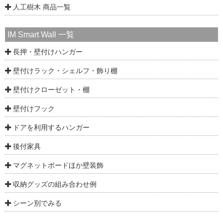
人工樹木 商品一覧
IM Smart Wall 一覧
長押・壁付けハンガー
壁付けラック・シェルフ・飾り棚
壁付けクローゼット・棚
壁付けフック
ドアを利用するハンガー
後付家具
マグネットボードほか壁装飾
収納グッズの組み合わせ例
シーン別でみる