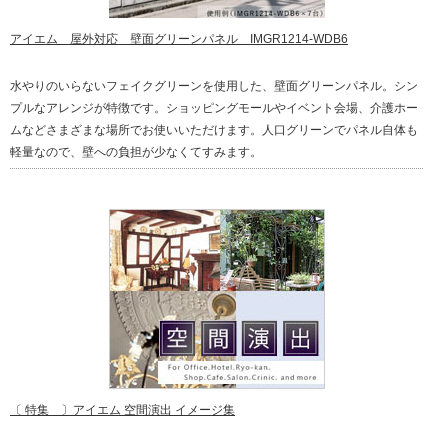
アイエム 屋外対応 壁面グリーンパネル IMGR1214-WDB6
水やりのいらないフェイクグリーンを使用した、壁面グリーンパネル。シン
プルなアレンジが特徴です。ショッピングモールやイベント会場、介護ホー
ムなどさまざまな場所でお使いいただけます。人口グリーンでパネル自体も
軽量なので、壁への負担が少なくてすみます。
〔 特集 〕アイエム 空間演出 イメージ集