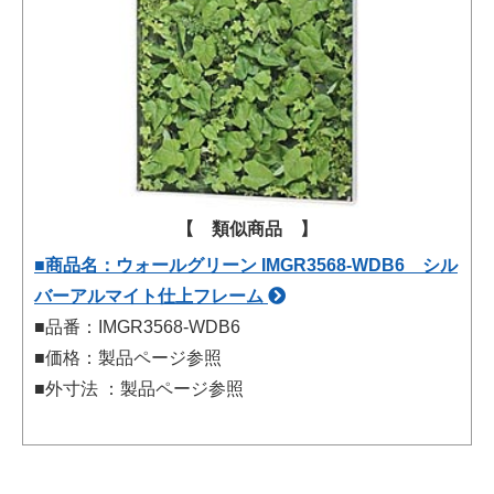
【 類似商品 】
■商品名：ウォールグリーン IMGR3568-WDB6 シル
バーアルマイト仕上フレーム
■品番：IMGR3568-WDB6
■価格：製品ページ参照
■外寸法 ：製品ページ参照