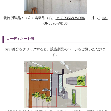
装飾例製品：（左）当製品（右）
IM-GR3568-WDB6
（中央）
IM-
GR3570-WDB6
コーディネート例
赤い部分をクリックすると、該当製品のページをご覧いただけま
す。