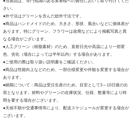
●当製品は、専門知識のある業者様への責任において取り付けてくだ
さい。
●外寸法はグリーンを含んだ総外寸法です。
●商品はハンドメイドのため、大きさ、形状、風合いなどに個体差が
あります。特にグリーン、フラワーは改廃などにより掲載写真と異
なる場合がございます。
●人工グリーン（樹脂素材）のため、直射日光や高温により一部変
色、劣化（場合によっては半年以内）する場合があります。
●ご使用の際は取り扱い説明書をご確認ください。
●商品は性能向上などのため、一部仕様変更や外観を変更する場合が
あります。
●納期について：商品は受注生産のため、目安として3～10日後の出
荷となります。材料やグリーンの在庫状況、仕様、数量等により時
間を要する場合がございます。
●天候不順や交通事情等により、配送スケジュールが変更する場合が
ございます。