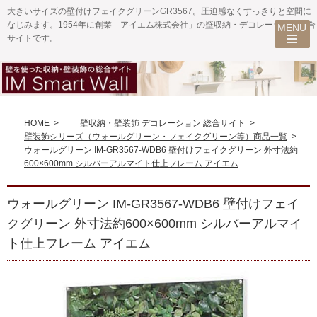
大きいサイズの壁付けフェイクグリーンGR3567。圧迫感なくすっきりと空間に
なじみます。1954年に創業「アイエム株式会社」の壁収納・デコレーション総合
サイトです。
HOME
>
壁収納・壁装飾 デコレーション 総合サイト
>
壁装飾シリーズ（ウォールグリーン・フェイクグリーン等）商品一覧
>
ウォールグリーン IM-GR3567-WDB6 壁付けフェイクグリーン 外寸法約
600×600mm シルバーアルマイト仕上フレーム アイエム
ウォールグリーン IM-GR3567-WDB6 壁付けフェイ
クグリーン 外寸法約600×600mm シルバーアルマイ
ト仕上フレーム アイエム