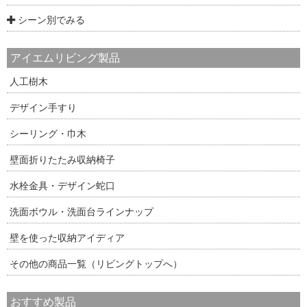
シーン別でみる
アイエムリビング製品
人工樹木
デザイン手すり
シーリング・巾木
壁面折りたたみ収納椅子
水栓金具・デザイン蛇口
洗面ボウル・洗面台ラインナップ
壁を使った収納アイディア
その他の商品一覧（リビングトップへ）
おすすめ製品