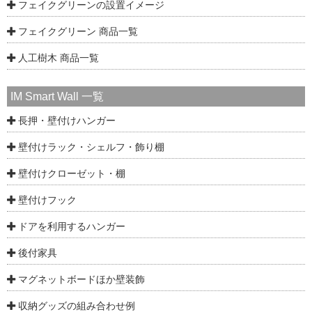
フェイクグリーンの設置イメージ
フェイクグリーン 商品一覧
人工樹木 商品一覧
IM Smart Wall 一覧
長押・壁付けハンガー
壁付けラック・シェルフ・飾り棚
壁付けクローゼット・棚
壁付けフック
ドアを利用するハンガー
後付家具
マグネットボードほか壁装飾
収納グッズの組み合わせ例