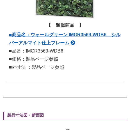
【 類似商品 】
■商品名：ウォールグリーン IMGR3569-WDB6 シル
バーアルマイト仕上フレーム
■品番：IMGR3569-WDB6
■価格：製品ページ参照
■外寸法 ：製品ページ参照
製品寸法図・断面図