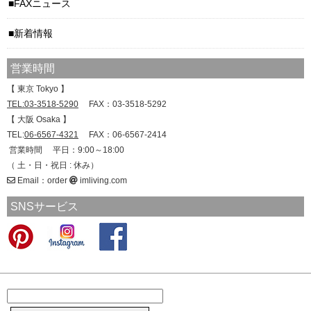
FAXニュース
新着情報
営業時間
【 東京 Tokyo 】
TEL:03-3518-5290
FAX：03-3518-5292
【 大阪 Osaka 】
TEL:
06-6567-4321
FAX：06-6567-2414
営業時間 平日：9:00～18:00
（ 土・日・祝日 : 休み）
Email：order
imliving.com
SNSサービス