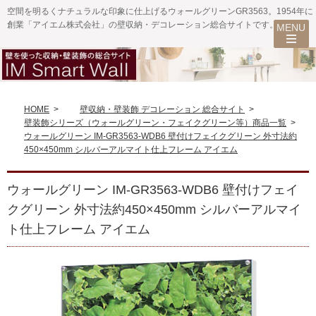
空間を明るくナチュラルな印象に仕上げるウォールグリーンGR3563。1954年に
創業「アイエム株式会社」の壁収納・デコレーション総合サイトです。
HOME
>
壁収納・壁装飾 デコレーション 総合サイト
>
壁装飾シリーズ（ウォールグリーン・フェイクグリーン等）商品一覧
>
ウォールグリーン IM-GR3563-WDB6 壁付けフェイクグリーン 外寸法約
450×450mm シルバーアルマイト仕上フレーム アイエム
ウォールグリーン IM-GR3563-WDB6 壁付けフェイ
クグリーン 外寸法約450×450mm シルバーアルマイ
ト仕上フレーム アイエム