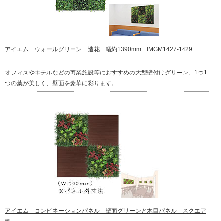
アイエム ウォールグリーン 造花 幅約1390mm IMGM1427-1429
オフィスやホテルなどの商業施設等におすすめの大型壁付けグリーン。1つ1
つの葉が美しく、壁面を豪華に彩ります。
アイエム コンビネーションパネル 壁面グリーンと木目パネル スクエア