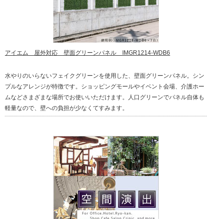
アイエム 屋外対応 壁面グリーンパネル IMGR1214-WDB6
水やりのいらないフェイクグリーンを使用した、壁面グリーンパネル。シン
プルなアレンジが特徴です。ショッピングモールやイベント会場、介護ホー
ムなどさまざまな場所でお使いいただけます。人口グリーンでパネル自体も
軽量なので、壁への負担が少なくてすみます。