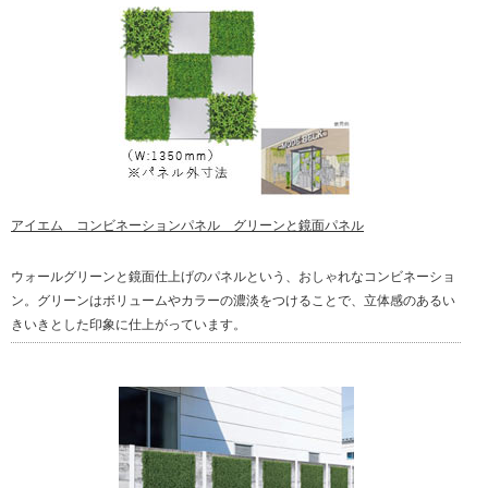
アイエム コンビネーションパネル グリーンと鏡面パネル
ウォールグリーンと鏡面仕上げのパネルという、おしゃれなコンビネーショ
ン。グリーンはボリュームやカラーの濃淡をつけることで、立体感のあるい
きいきとした印象に仕上がっています。