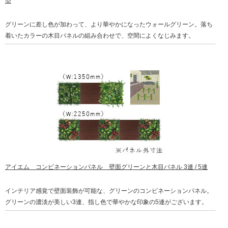
型
グリーンに差し色が加わって、より華やかになったウォールグリーン。落ち
着いたカラーの木目パネルの組み合わせで、空間によくなじみます。
アイエム コンビネーションパネル 壁面グリーンと木目パネル 3連 / 5連
インテリア感覚で壁面装飾が可能な、グリーンのコンビネーションパネル。
グリーンの濃淡が美しい3連、指し色で華やかな印象の5連がございます。