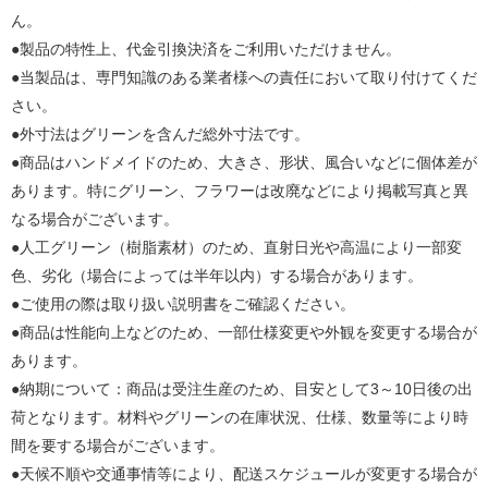
ん。
●製品の特性上、代金引換決済をご利用いただけません。
●当製品は、専門知識のある業者様への責任において取り付けてくだ
さい。
●外寸法はグリーンを含んだ総外寸法です。
●商品はハンドメイドのため、大きさ、形状、風合いなどに個体差が
あります。特にグリーン、フラワーは改廃などにより掲載写真と異
なる場合がございます。
●人工グリーン（樹脂素材）のため、直射日光や高温により一部変
色、劣化（場合によっては半年以内）する場合があります。
●ご使用の際は取り扱い説明書をご確認ください。
●商品は性能向上などのため、一部仕様変更や外観を変更する場合が
あります。
●納期について：商品は受注生産のため、目安として3～10日後の出
荷となります。材料やグリーンの在庫状況、仕様、数量等により時
間を要する場合がございます。
●天候不順や交通事情等により、配送スケジュールが変更する場合が