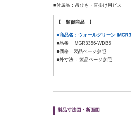
■付属品：吊ひも・直掛け用ビス
【 類似商品 】
■商品名：ウォールグリーン IMGR33
■品番：IMGR3356-WDB6
■価格：製品ページ参照
■外寸法 ：製品ページ参照
製品寸法図・断面図