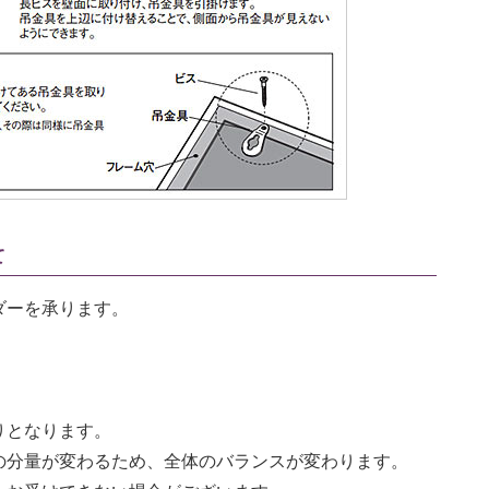
て
ダーを承ります。
りとなります。
の分量が変わるため、全体のバランスが変わります。