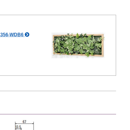
56-WDB6