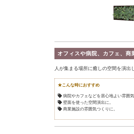
オフィスや病院、カフェ、商
人が集まる場所に癒しの空間を演出
★こんな時におすすめ
病院やカフェなどを居心地よい雰囲
壁面を使った空間演出に。
商業施設の雰囲気つくりに。