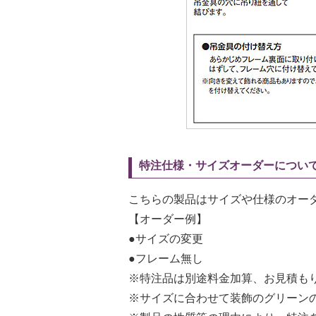
特注仕様・サイズオーダーについ
こちらの製品はサイズや仕様のオー
【オーダー例】
●サイズの変更
●フレーム無し
※特注品は別途料金加算、お見積も
※サイズに合わせて装飾のグリーン