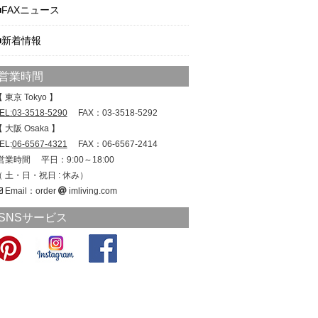
FAXニュース
新着情報
営業時間
 東京 Tokyo 】
EL:03-3518-5290
FAX：03-3518-5292
 大阪 Osaka 】
EL:
06-6567-4321
FAX：06-6567-2414
営業時間 平日：9:00～18:00
（ 土・日・祝日 : 休み）
Email：order
imliving.com
SNSサービス