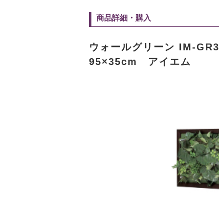
商品詳細・購入
ウォールグリーン IM-GR
95×35cm アイエム