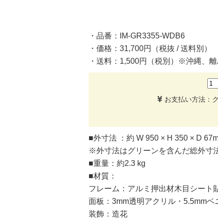
・品番：IM-GR3355-WDB6
・価格：31,700円（税抜 / 送料別）
・送料：1,500円（税別）※沖縄、
お支払い方法：クレジ
■外寸法 ：約 W 950 × H 350 × D 67
※外寸法はグリーンを含んだ総外寸
■重量：約2.3 kg
■材質：
フレーム：アルミ押出材木目シート
面板：3mm透明アクリル・5.5mm
装飾：造花