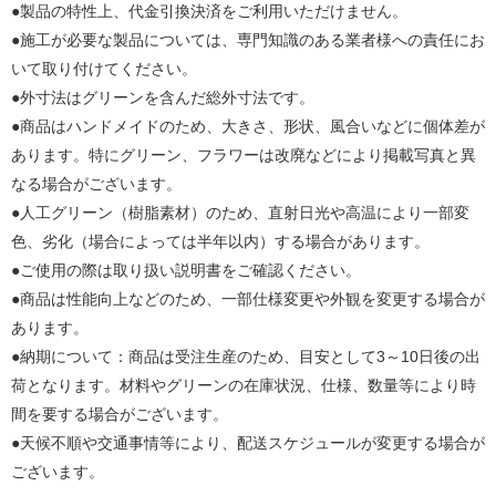
●製品の特性上、代金引換決済をご利用いただけません。
●施工が必要な製品については、専門知識のある業者様への責任にお
いて取り付けてください。
●外寸法はグリーンを含んだ総外寸法です。
●商品はハンドメイドのため、大きさ、形状、風合いなどに個体差が
あります。特にグリーン、フラワーは改廃などにより掲載写真と異
なる場合がございます。
●人工グリーン（樹脂素材）のため、直射日光や高温により一部変
色、劣化（場合によっては半年以内）する場合があります。
●ご使用の際は取り扱い説明書をご確認ください。
●商品は性能向上などのため、一部仕様変更や外観を変更する場合が
あります。
●納期について：商品は受注生産のため、目安として3～10日後の出
荷となります。材料やグリーンの在庫状況、仕様、数量等により時
間を要する場合がございます。
●天候不順や交通事情等により、配送スケジュールが変更する場合が
ございます。