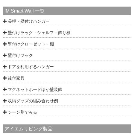
IM Smart Wall 一覧
長押・壁付けハンガー
壁付けラック・シェルフ・飾り棚
壁付けクローゼット・棚
壁付けフック
ドアを利用するハンガー
後付家具
マグネットボードほか壁装飾
収納グッズの組み合わせ例
シーン別でみる
アイエムリビング製品