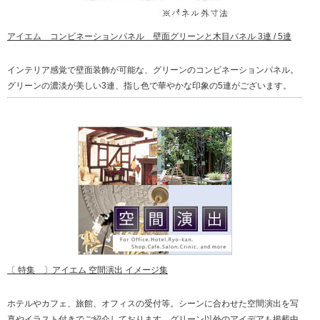
アイエム コンビネーションパネル 壁面グリーンと木目パネル 3連 / 5連
インテリア感覚で壁面装飾が可能な、グリーンのコンビネーションパネル。
グリーンの濃淡が美しい3連、指し色で華やかな印象の5連がございます。
〔 特集 〕アイエム 空間演出 イメージ集
ホテルやカフェ、旅館、オフィスの受付等。シーンに合わせた空間演出を写
真やイラスト付きでご紹介しております。グリーン以外のアイデアも掲載中