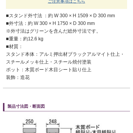
ご注意事項はこちら
■スタンド外寸法 ：約 W 300 × H 1509 × D 300 mm
■外寸法：約 W 300 × H 1750 × D 300 mm
※外寸法はグリーンを含んだ総外寸法です。
■重量：約12.6 kg
■材質：
スタンド本体：アルミ押出材ブラックアルマイト仕上・
スチールメッキ仕上・スチール焼付塗装
ポット：木質ボード木目シート貼り仕上
装飾：造花
製品寸法図・断面図