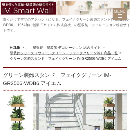
置くだけで空間のアクセントになる、フェイクグリーン装飾スタンドIMGM2506-
WDB6。 1954年に創業「アイエム株式会社」の壁収納・デコレーション総合サイ
トです。
HOME
>
壁収納・壁装飾 デコレーション 総合サイト
>
壁装飾シリーズ（ウォールグリーン・フェイクグリーン等）商品一覧
>
グリーン装飾スタンド フェイクグリーン IM-GR2506-WDB6 アイエム
グリーン装飾スタンド フェイクグリーン IM-
GR2506-WDB6 アイエム