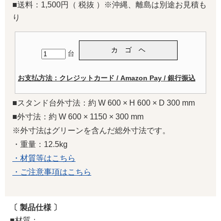
■送料：1,500円（ 税抜 ）※沖縄、離島は別途お見積も
り
台
お支払方法：クレジットカード / Amazon Pay / 銀行振込
■スタンド台外寸法：約 W 600 × H 600 × D 300 mm
■外寸法：約 W 600 × 1150 × 300 mm
※外寸法はグリーンを含んだ総外寸法です。
・重量：12.5kg
・材質等はこちら
・ご注意事項はこちら
〔 製品仕様 〕
■材質：