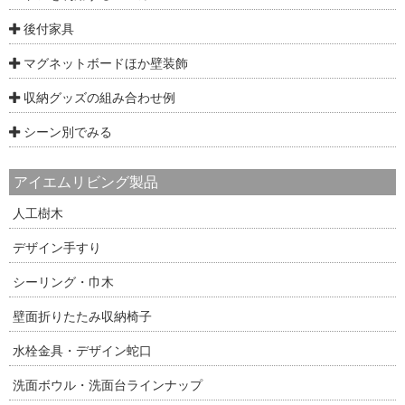
後付家具
マグネットボードほか壁装飾
収納グッズの組み合わせ例
シーン別でみる
アイエムリビング製品
人工樹木
デザイン手すり
シーリング・巾木
壁面折りたたみ収納椅子
水栓金具・デザイン蛇口
洗面ボウル・洗面台ラインナップ