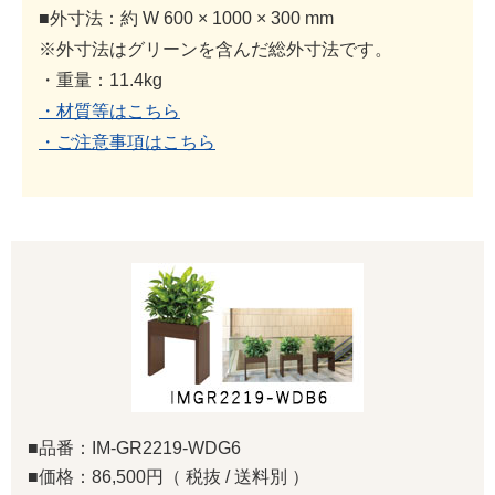
■外寸法：約 W 600 × 1000 × 300 mm
※外寸法はグリーンを含んだ総外寸法です。
・重量：11.4kg
・材質等はこちら
・ご注意事項はこちら
■品番：IM-GR2219-WDG6
■価格：86,500円（ 税抜 / 送料別 ）