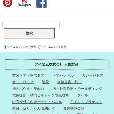
アイエムリビングを検索
アイエムドアを検索
アイエム株式会社 人気製品
玄関ドア・室内ドア
ドアハンドル
ガレージドア
オートロック
階段
水栓金具・蛇口
洗面ボウル・洗面台
内・外造作材・モールディング
電気暖炉・壁内ビルトイン電気暖炉
タイル
磁石が付く内装ボード・パネル
手すり・ブラケット
壁付け折りたたみ収納いす
真鍮鋳物金物