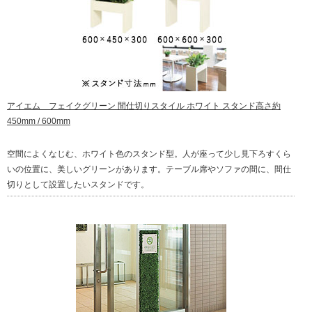
アイエム フェイクグリーン 間仕切りスタイル ホワイト スタンド高さ約
450mm / 600mm
空間によくなじむ、ホワイト色のスタンド型。人が座って少し見下ろすくら
いの位置に、美しいグリーンがあります。テーブル席やソファの間に、間仕
切りとして設置したいスタンドです。