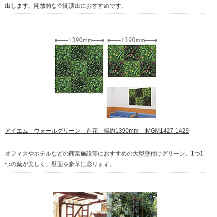
出します。開放的な空間演出におすすめです。
アイエム ウォールグリーン 造花 幅約1390mm IMGM1427-1429
オフィスやホテルなどの商業施設等におすすめの大型壁付けグリーン。1つ1
つの葉が美しく、壁面を豪華に彩ります。