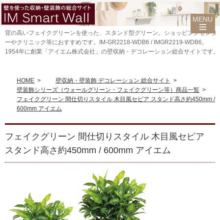
背の高いフェイクグリーンを使った、スタンド型グリーン。ショッピングセンタ
ーやクリニック等におすすめです。IM-GR2218-WDB6 / IMGR2219-WDB6。
1954年に創業「アイエム株式会社」の壁収納・デコレーション総合サイトです。
HOME
>
壁収納・壁装飾 デコレーション 総合サイト
>
壁装飾シリーズ（ウォールグリーン・フェイクグリーン等）商品一覧
>
フェイクグリーン 間仕切りスタイル 木目風セピア スタンド高さ約450mm /
600mm アイエム
フェイクグリーン 間仕切りスタイル 木目風セピア
スタンド高さ約450mm / 600mm アイエム