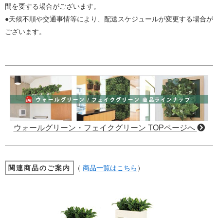
間を要する場合がございます。
●天候不順や交通事情等により、配送スケジュールが変更する場合が
ございます。
ウォールグリーン・フェイクグリーン TOPページへ
関連商品のご案内
（
商品一覧はこちら
）