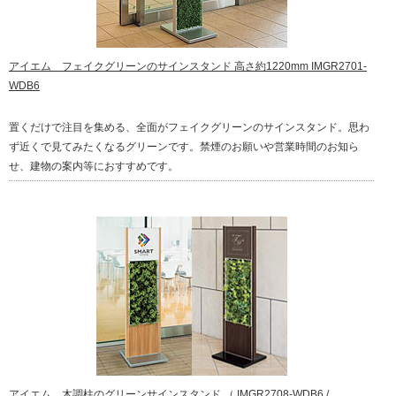
アイエム フェイクグリーンのサインスタンド 高さ約1220mm IMGR2701-
WDB6
置くだけで注目を集める、全面がフェイクグリーンのサインスタンド。思わ
ず近くで見てみたくなるグリーンです。禁煙のお願いや営業時間のお知ら
せ、建物の案内等におすすめです。
アイエム 木調柱のグリーンサインスタンド （ IMGR2708-WDB6 /