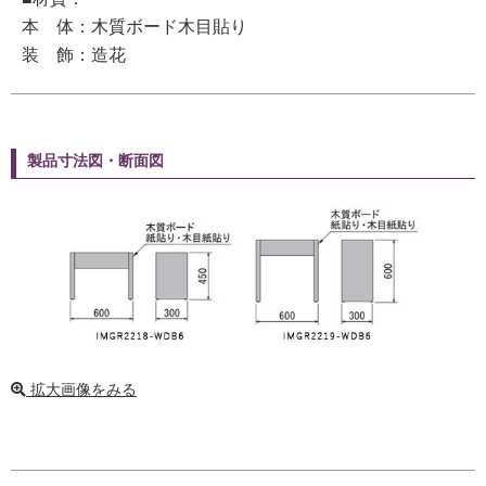
本 体：木質ボード木目貼り
装 飾：造花
製品寸法図・断面図
拡大画像をみる