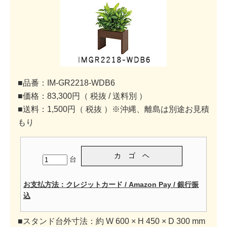
■品番：IM-GR2218-WDB6
■価格：83,300円（ 税抜 / 送料別 ）
■送料：1,500円（ 税抜 ）※沖縄、離島は別途お見積
もり
台
お支払方法：クレジットカード / Amazon Pay / 銀行振
込
■スタンド台外寸法：約 W 600 × H 450 × D 300 mm