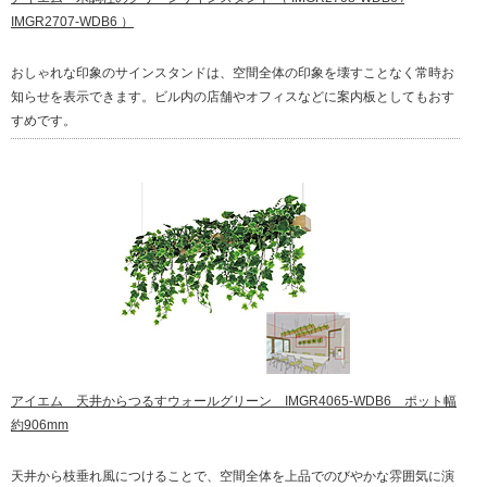
IMGR2707-WDB6 ）
おしゃれな印象のサインスタンドは、空間全体の印象を壊すことなく常時お
知らせを表示できます。ビル内の店舗やオフィスなどに案内板としてもおす
すめです。
アイエム 天井からつるすウォールグリーン IMGR4065-WDB6 ポット幅
約906mm
天井から枝垂れ風につけることで、空間全体を上品でのびやかな雰囲気に演