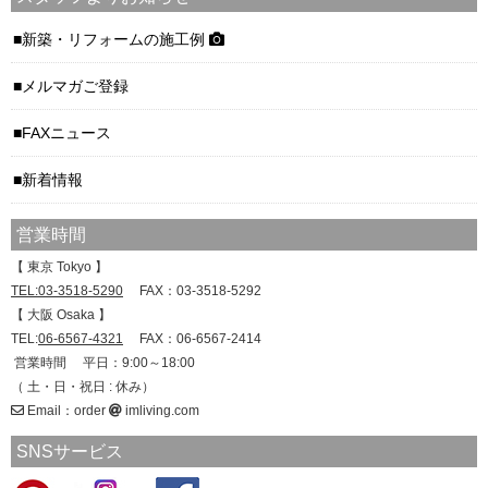
新築・リフォームの施工例
メルマガご登録
FAXニュース
新着情報
営業時間
【 東京 Tokyo 】
TEL:03-3518-5290
FAX：03-3518-5292
【 大阪 Osaka 】
TEL:
06-6567-4321
FAX：06-6567-2414
営業時間 平日：9:00～18:00
（ 土・日・祝日 : 休み）
Email：order
imliving.com
SNSサービス