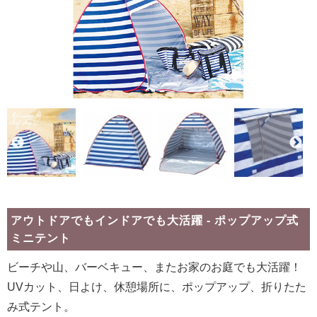
アウトドアでもインドアでも大活躍 - ポップアップ式
ミニテント
ビーチや山、バーベキュー、またお家のお庭でも大活躍！
UVカット、日よけ、休憩場所に、ポップアップ、折りたた
み式テント。