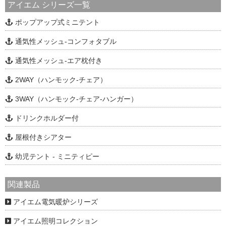
アイエム シリーズ一覧
ポップアップ式ミニテント
通気性メッシュ-コンフォタブル
通気性メッシュ-エア枕付き
2WAY（ハンモック-チェア）
3WAY（ハンモック-チェア-ハンガー）
ドリンクホルダー付
屋根付きシアター
幼児テント - ミニティピー
関連製品
アイエム電気暖炉シリーズ
アイエム照明コレクション