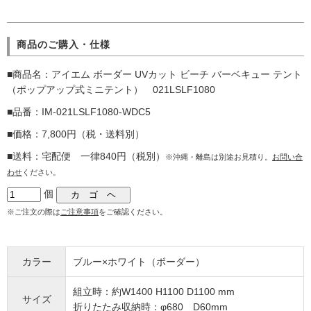
商品のご購入・仕様
■商品名：アイエム ボーダー UVカット ビーチ バーベキュー テント
（ポップアップ式ミニテント） 021LSLF1080
■品番：IM-021LSLF1080-WDC5
■価格：7,800円（税・送料別）
■送料：宅配便 一律840円（税別）
※沖縄・離島は別途お見積り。
お問い合
わせ
ください。
個
※ご注文の際は
ご注意事項
をご確認ください。
カラー
ブルー×ホワイト（ボーダー）
組立時：約W1400 H1100 D1100 mm
サイズ
折りたたみ収納時：φ680 D60mm