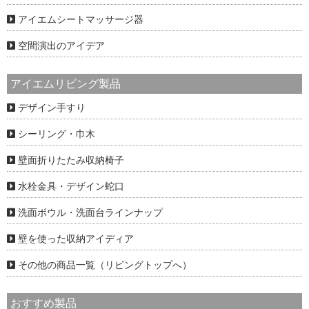
アイエムシートマッサージ器
空間演出のアイデア
アイエムリビング製品
デザイン手すり
シーリング・巾木
壁面折りたたみ収納椅子
水栓金具・デザイン蛇口
洗面ボウル・洗面台ラインナップ
壁を使った収納アイディア
その他の商品一覧（リビングトップへ）
おすすめ製品