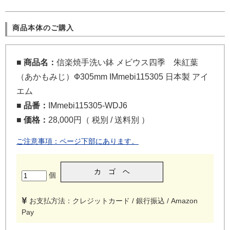
商品本体のご購入
■ 商品名：
信楽焼手洗い鉢 メビウス四季 朱紅葉
（あかもみじ）Ф305mm IMmebi115305 日本製 アイ
エム
■ 品番：
IMmebi115305-WDJ6
■ 価格：
28,000円（ 税別 / 送料別 ）
ご注意事項：ページ下部にあります。
個
お支払方法：クレジットカード / 銀行振込 / Amazon
Pay