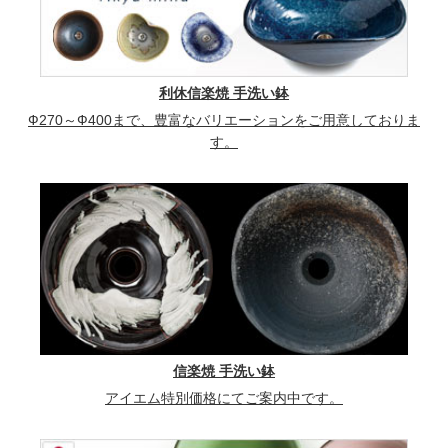
利休信楽焼 手洗い鉢
Ф270～Ф400まで、豊富なバリエーションをご用意しておりま
す。
信楽焼 手洗い鉢
アイエム特別価格にてご案内中です。