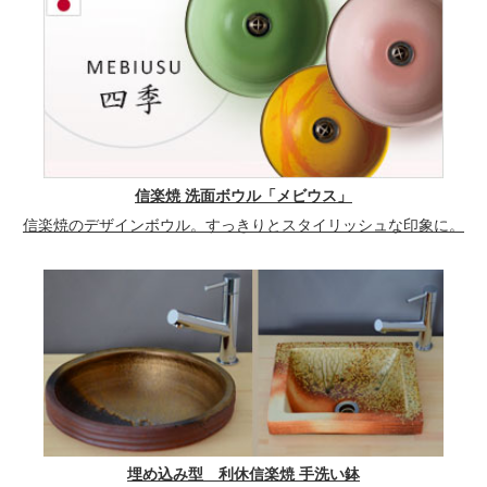
信楽焼 洗面ボウル「メビウス」
信楽焼のデザインボウル。すっきりとスタイリッシュな印象に。
埋め込み型 利休信楽焼 手洗い鉢