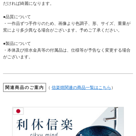
だければ綺麗になります。
●品質について
・一作品ずつ手作りのため、画像より色調子、形、サイズ、重量が
窯により多少異なる場合がございます。予めご了承ください。
●製品について
・本体及び排水金具等の付属品は、仕様等が予告なく変更する場合
がございます。
関連商品のご案内
（
信楽焼関連の商品一覧はこちら
）