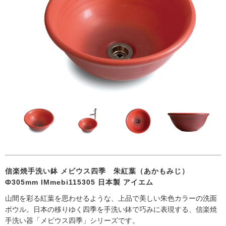
信楽焼手洗い鉢 メビウス四季 朱紅葉（あかもみじ）
Ф305mm IMmebi115305 日本製 アイエム
山間を彩る紅葉を思わせるような、上品で美しい朱色カラーの洗面
ボウル。日本の移りゆく四季を手洗い鉢で巧みに表現する、信楽焼
手洗い器「メビウス四季」シリーズです。