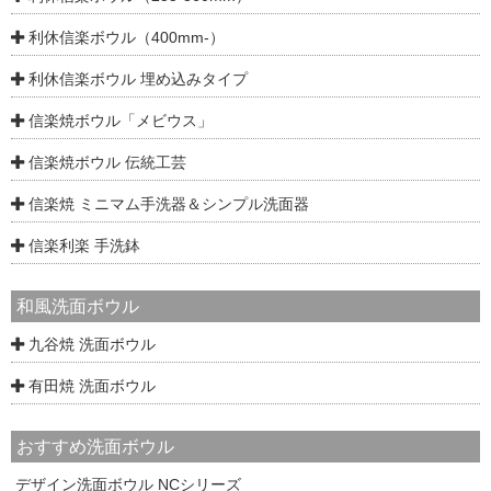
利休信楽ボウル（400mm-）
利休信楽ボウル 埋め込みタイプ
信楽焼ボウル「メビウス」
信楽焼ボウル 伝統工芸
信楽焼 ミニマム手洗器＆シンプル洗面器
信楽利楽 手洗鉢
和風洗面ボウル
九谷焼 洗面ボウル
有田焼 洗面ボウル
おすすめ洗面ボウル
デザイン洗面ボウル NCシリーズ