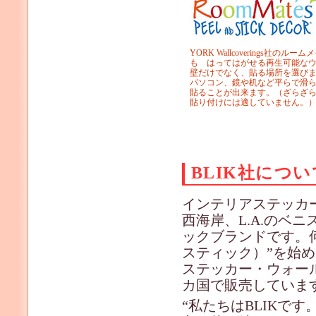
YORK Wallcoverings社の
も はってはがせる再生可能な
壁だけでなく、貼る場所を選び
パソコン、鏡や机など平らで滑
貼ることが出来ます。（ざらざら
貼り付けには適していません。
BLIK社につい
インテリアステッカー
西海岸、L.A.のベ
ックブランドです。何
スティック）”を始
ステッカー・ウォー
カ国で販売していま
“私たちはBLIKで