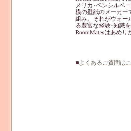
メリカ･ペンシルベ
模の壁紙のメーカーで
組み、それがウォール
る豊富な経験･知識
RoomMatesは
■
よくあるご質問は