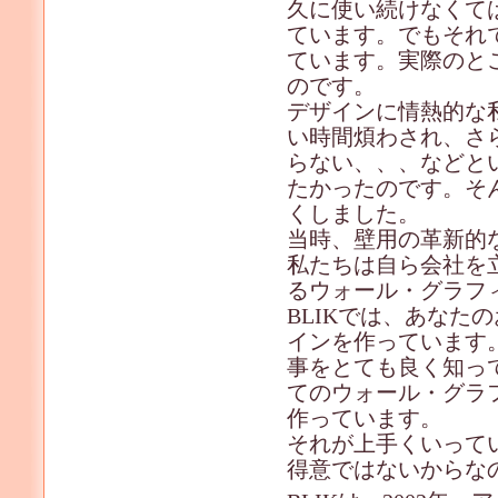
久に使い続けなくて
ています。でもそれ
ています。実際のとこ
のです。
デザインに情熱的な
い時間煩わされ、さ
らない、、、などと
たかったのです。そ
くしました。
当時、壁用の革新的
私たちは自ら会社を
るウォール・グラフィ
BLIKでは、あなた
インを作っています
事をとても良く知っ
てのウォール・グラ
作っています。
それが上手くいって
得意ではないからな