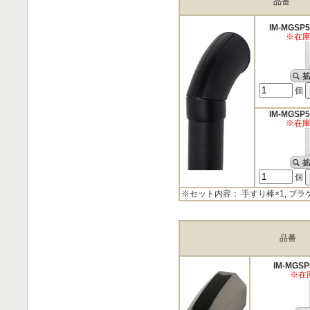
品番
IM-MGSP
※在
個
IM-MGSP
※在
個
※セット内容： 手すり棒×1, ブラ
品番
IM-MGSP
※在