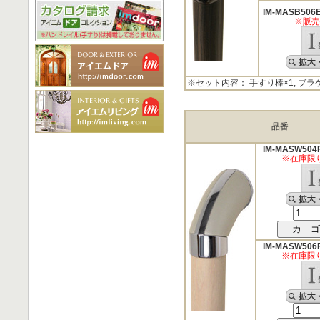
IM-MASB506
※販売
※セット内容： 手すり棒×1, ブラ
品番
IM-MASW504
※在庫限
IM-MASW506
※在庫限