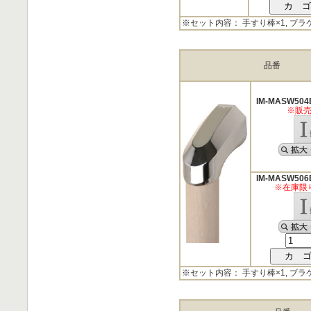
※セット内容： 手すり棒×1, ブラ
品番
IM-MASW504
※販
IM-MASW506
※在庫限
※セット内容： 手すり棒×1, ブラ