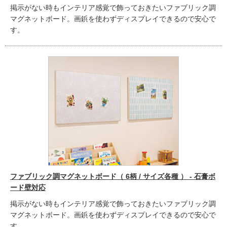
掲示がない時もインテリア感覚で飾っておきたいファブリック調
マグネットボード。画鋲を使わずディスプレイできるので安心で
す。
ファブリック調マグネットボード（ 6柄 / サイズ各種 ） - 石膏ボ
ード壁対応
掲示がない時もインテリア感覚で飾っておきたいファブリック調
マグネットボード。画鋲を使わずディスプレイできるので安心で
す。