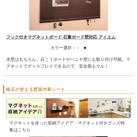
フック付きマグネットボード 石膏ボード壁対応 アイエム
●
●
カラー選択：
木壁はもちろん、石こうボードやベニヤ壁にも取り付け可能。マ
グネットでディスプレイできるので、安全面もマル！
磁石が使える壁面内装シート
マグネットを使った収納アイデア・マグネット付きグッズ特
集はこちら