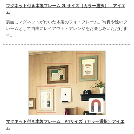
マグネット付き木製フレーム 2Lサイズ（カラー選択） アイエ
ム
裏面にマグネットが付いた木製のフォトフレーム。写真や絵のフ
レームとして自由にレイアウト・アレンジをお楽しみいただけま
す。
マグネット付き木製フレーム A4サイズ（カラー選択）アイエ
ム