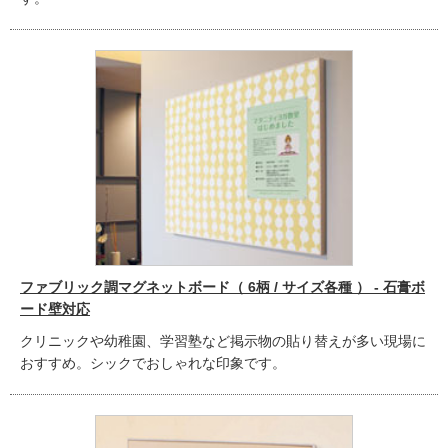
ファブリック調マグネットボード（ 6柄 / サイズ各種 ） - 石膏ボ
ード壁対応
クリニックや幼稚園、学習塾など掲示物の貼り替えが多い現場に
おすすめ。シックでおしゃれな印象です。