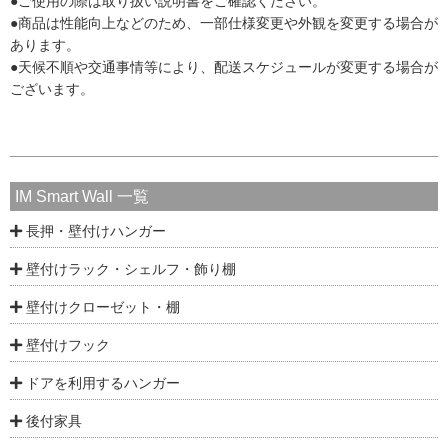
●ご使用の際は取り扱い説明書をご確認ください。
●商品は性能向上などのため、一部仕様変更や外観を変更する場合が
あります。
●天候不順や交通事情等により、配送スケジュールが変更する場合が
ございます。
IM Smart Wall 一覧
長押・壁付けハンガー
壁付けラック・シェルフ・飾り棚
壁付けクローゼット・棚
壁付けフック
ドアを利用するハンガー
後付家具