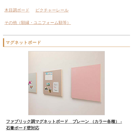
木目調ボード
ピクチャーレール
その他（額縁・ユニフォーム額等）
マグネットボード
ファブリック調マグネットボード プレーン （カラー各種） -
石膏ボード壁対応