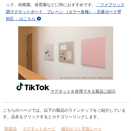
ック、幼稚園、保育園などに特におすすめです。
「ファブリック
調マグネットボード プレーン （カラー各種） - 石膏ボード壁
対応 」はこちら
マグネットを使用できる製品ご紹介
こちらのページでは、以下の製品のラインナップをご紹介していま
す。品名をクリックするとカテゴリへリンクします。
新製品
マグネットボード
磁石がつく壁面シート