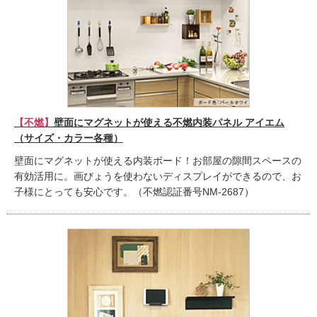
【不燃】
壁面にマグネットが使える不燃内装パネル アイエム
（サイズ・カラー各種）
壁面にマグネットが使える内装ボード！お部屋の隙間スペースの
有効活用に。画びょうを使わないディスプレイができるので、お
子様にとっても安心です。（不燃認証番号NM-2687）