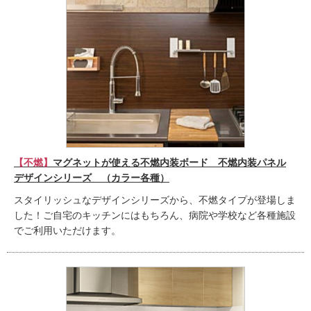
【不燃】
マグネットが使える不燃内装ボード 不燃内装パネル
デザインシリーズ （カラー各種）
スタイリッシュなデザインシリーズから、不燃タイプが登場しま
した！ご自宅のキッチンにはもちろん、病院や学校など各種施設
でご利用いただけます。