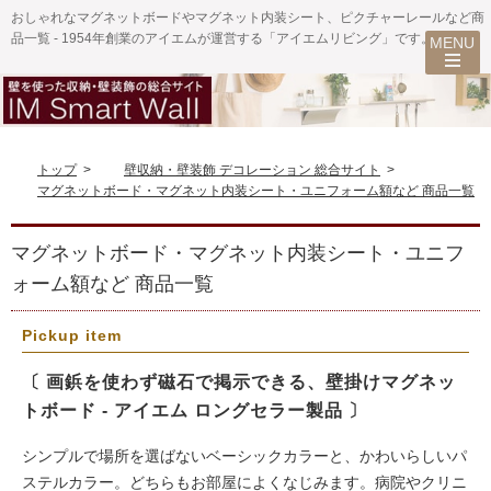
おしゃれなマグネットボードやマグネット内装シート、ピクチャーレールなど商
品一覧 - 1954年創業のアイエムが運営する「アイエムリビング」です。
トップ
>
壁収納・壁装飾 デコレーション 総合サイト
>
マグネットボード・マグネット内装シート・ユニフォーム額など 商品一覧
マグネットボード・マグネット内装シート・ユニフ
ォーム額など 商品一覧
Pickup item
〔 画鋲を使わず磁石で掲示できる、壁掛けマグネッ
トボード - アイエム ロングセラー製品 〕
シンプルで場所を選ばないベーシックカラーと、かわいらしいパ
ステルカラー。どちらもお部屋によくなじみます。病院やクリニ